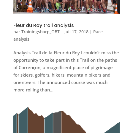
Fleur du Roy trail analysis
par
Trainingsharp_OBT
|
Juil 17, 2018
|
Race
analysis
Analysis Trail de la Fleur du Roy I couldn’t miss the
opportunity to take part in this Trail on the paths
of Corrençon, a magnificent place of pilgrimage
for skiers, golfers, hikers, mountain bikers and
orienteers. The announced course was much
more rolling than...