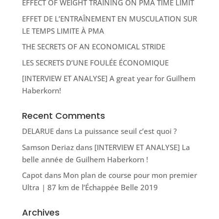
EFFECT OF WEIGHT TRAINING ON PMA TIME LIMIT
EFFET DE L’ENTRAÎNEMENT EN MUSCULATION SUR
LE TEMPS LIMITE À PMA
THE SECRETS OF AN ECONOMICAL STRIDE
LES SECRETS D’UNE FOULÉE ÉCONOMIQUE
[INTERVIEW ET ANALYSE] A great year for Guilhem
Haberkorn!
Recent Comments
DELARUE
dans
La puissance seuil c’est quoi ?
Samson Deriaz
dans
[INTERVIEW ET ANALYSE] La
belle année de Guilhem Haberkorn !
Capot
dans
Mon plan de course pour mon premier
Ultra | 87 km de l’Échappée Belle 2019
Archives