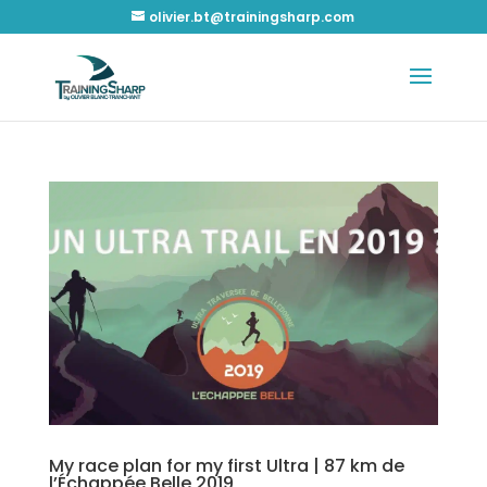
olivier.bt@trainingsharp.com
My race plan for my first Ultra | 87 km de
l’Échappée Belle 2019