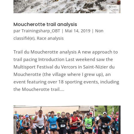
Moucherotte trail analysis
par
Trainingsharp_OBT
|
Mai 14, 2019
|
Non
classifié(e)
,
Race analysis
Trail du Moucherotte analysis A new approach to
trail pacing Introduction Last weekend saw the
Multisport Festival du Vercors in Saint-Nizier du
Moucherotte (the village where I grew up), an
event featuring over 18 sporting events, including
the Moucherotte trail....