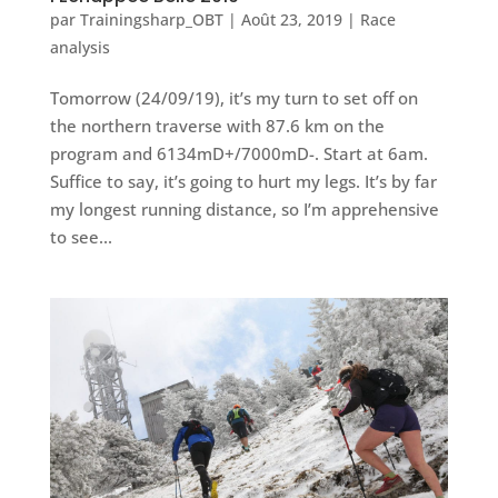
par
Trainingsharp_OBT
|
Août 23, 2019
|
Race
analysis
Tomorrow (24/09/19), it’s my turn to set off on
the northern traverse with 87.6 km on the
program and 6134mD+/7000mD-. Start at 6am.
Suffice to say, it’s going to hurt my legs. It’s by far
my longest running distance, so I’m apprehensive
to see...